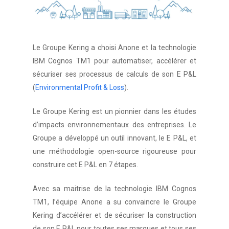
Le Groupe Kering a choisi Anone et la technologie
IBM Cognos TM1 pour automatiser, accélérer et
sécuriser ses processus de calculs de son E P&L
(
Environmental Profit & Loss
).
Le Groupe Kering est un pionnier dans les études
d’impacts environnementaux des entreprises. Le
Groupe a développé un outil innovant, le E P&L, et
une méthodologie open-source rigoureuse pour
construire cet E P&L en 7 étapes.
Avec sa maitrise de la technologie IBM Cognos
TM1, l’équipe Anone a su convaincre le Groupe
Kering d’accélérer et de sécuriser la construction
de son E P&L pour toutes ses marques et tous ses