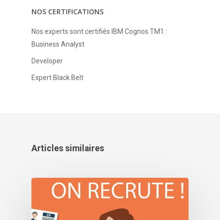
NOS CERTIFICATIONS
Partenaires
Nos experts sont certifiés IBM Cognos TM1 :
Formation
Business Analyst
Carrières
Developer
Actualités
Expert Black Belt
CONTACTEZ-NOUS
ESSAI GRATUIT
Articles similaires