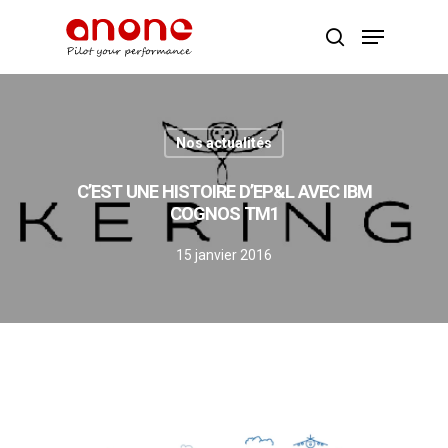
Appuyer Entrée ou ESC pour fermer
Nos actualités
C’EST UNE HISTOIRE D’EP&L AVEC IBM
COGNOS TM1
15 janvier 2016