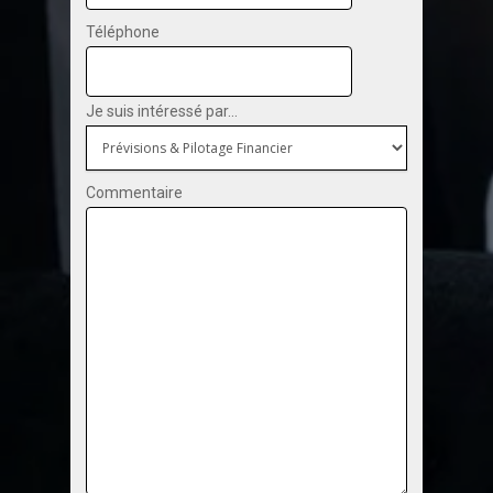
Téléphone
Je suis intéressé par...
Commentaire
Notre expertise
Nos clients
Partenaires
Formation
Carrières
Actualités
CONTACTEZ-NOUS