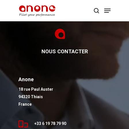
Appuyer Entrée ou ESC pour fermer
NOUS
CONTACTER
Anone
18 rue Paul Auster
94320 Thiais
France
+33 6 19 78 79 90