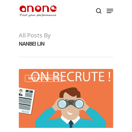
All Posts By
Appuyer Entrée ou ESC pour fermer
NANBEI LIN
NOS ACTUALITÉS