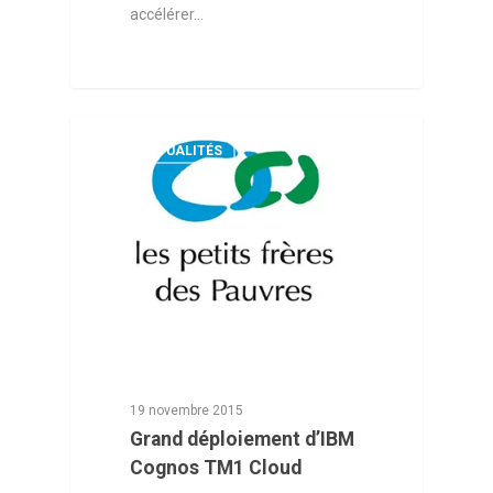
accélérer…
NOS ACTUALITÉS
Notre expertise
Nos clients
Partenaires
Formation
Carrières
19 novembre 2015
Grand déploiement d’IBM
Actualités
Cognos TM1 Cloud