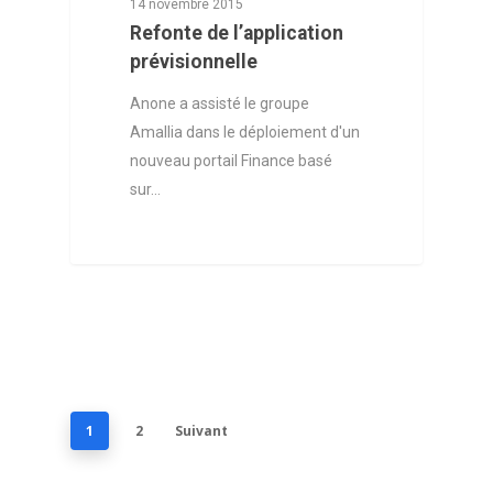
14 novembre 2015
Refonte de l’application
prévisionnelle
Anone a assisté le groupe
Amallia dans le déploiement d'un
nouveau portail Finance basé
sur…
1
2
Suivant