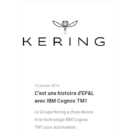
NOS ACTUALITÉS
15 janvier 2016
C’est une histoire d’EP&L
avec IBM Cognos TM1
Le Groupe Kering a choisi Anone
et la technologie IBM Cognos
TM1 pour automatiser,