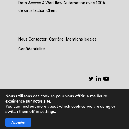
Data Access & Workflow Automation avec 100%
de satisfaction Client
Nous Contacter
Carrière
Mentions légales
Confidentialité
Nous utilisons des cookies pour vous offrir la meilleure
expérience sur notre site.
You can find out more about which cookies we are using or
switch them off in
settings
.
© 2026 Expert Pilotage de la Performance
Accepter
Financière et Data.