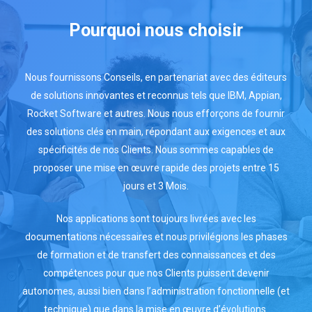
Pourquoi
nous
choisir
Nous fournissons Conseils, en partenariat avec des éditeurs
de solutions innovantes et reconnus tels que IBM, Appian,
Rocket Software et autres. Nous nous efforçons de fournir
des solutions clés en main, répondant aux exigences et aux
spécificités de nos Clients. Nous sommes capables de
proposer une mise en œuvre rapide des projets entre 15
jours et 3 Mois.
Nos applications sont toujours livrées avec les
documentations nécessaires et nous privilégions les phases
de formation et de transfert des connaissances et des
compétences pour que nos Clients puissent devenir
autonomes, aussi bien dans l’administration fonctionnelle (et
technique) que dans la mise en œuvre d’évolutions.