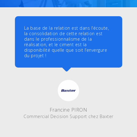
La base de la relation est dans l’écoute,
la consolidation de cette relation est
dans le professionnalisme de la
réalisation, et le ciment est la
disponibilité quelle que soit l’envergure
du projet !
Francine PIRON
Commercial Decision Support chez Baxter