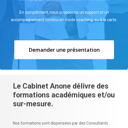
En complément, nous proposons un support et un
accompagnement continu en mode coaching, ou à la carte.
Demander une présentation
Le
Cabinet
Anone
délivre
des
formations
académiques
et/ou
sur-mesure.
Nos formations sont dispensées par des Consultants