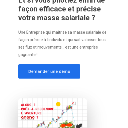
Et
si
vous
pilotiez
enfin
de
façon
efficace
et
précise
votre
masse
salariale
?
Une Entreprise qui maitrise sa masse salariale de
façon précise à l’individu et qui sait valoriser tous
ses flux et mouvements… est une entreprise
gagnante !
Demander une démo